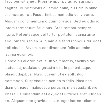
faucibus sit amet. Proin tempor purus ac suscipit
sagittis. Nunc finibus euismod enim, eu finibus nunc
ullamcorper et. Fusce finibus non odio vel viverra.
Aliquam condimentum dictum gravida. Sed eu odio id
lorem fermentum faucibus. Cras tempor semper
ligula. Pellentesque vel tortor porttitor, lacinia ante
sed, ornare sapien. Aliquam eleifend rhoncus dui eget
sollicitudin. Vivamus condimentum felis ac enim
lacinia euismod.
Donec eu auctor lectus. In velit metus, facilisis vel
luctus ac, sodales dignissim elit. In pellentesque
blandit dapibus. Nunc ut sem ut ex sollicitudin
commodo. Suspendisse non enim felis. Nam nec
diam ultricies, malesuada purus in, malesuada libero.
Phasellus bibendum est ex, eget ultricies erat ultrices
ac. Aliquam nec gravida elit. Integer laoreet diam in